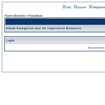
FAQ
Suchen
Mitgliederli
Foren-Übersicht
->
Fotoalbum
Album Kategorien (nur für registrierte Benutzer)
Login
Benutzername