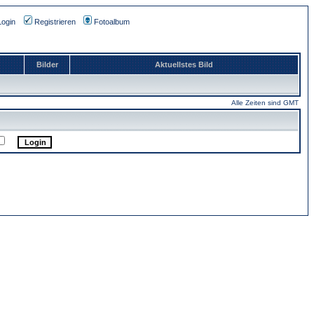
Login
Registrieren
Fotoalbum
Bilder
Aktuellstes Bild
Alle Zeiten sind GMT