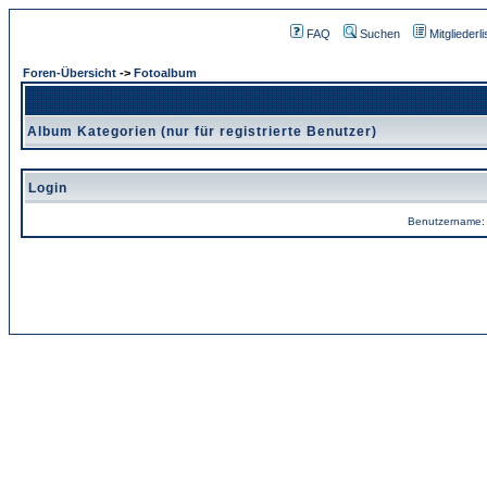
FAQ
Suchen
Mitgliederli
Foren-Übersicht
->
Fotoalbum
Album Kategorien (nur für registrierte Benutzer)
Login
Benutzername