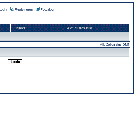
Login
Registrieren
Fotoalbum
Bilder
Aktuellstes Bild
Alle Zeiten sind GMT