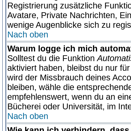
Registrierung zusätzliche Funktio
Avatare, Private Nachrichten, Ein
wenige Augenblicke sich zu registr
Nach oben
Warum logge ich mich automa
Solltest du die Funktion
Automati
aktiviert haben, bleibst du nur f
wird der Missbrauch deines Acco
bleiben, wähle die entsprechende
empfehlenswert, wenn du an einem
Bücherei oder Universität, im Int
Nach oben
Wie kann ich verhindern, dass 