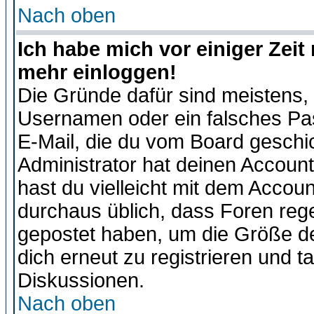
Nach oben
Ich habe mich vor einiger Zeit 
mehr einloggen!
Die Gründe dafür sind meistens,
Usernamen oder ein falsches Pas
E-Mail, die du vom Board gesch
Administrator hat deinen Account g
hast du vielleicht mit dem Accoun
durchaus üblich, dass Foren reg
gepostet haben, um die Größe d
dich erneut zu registrieren und t
Diskussionen.
Nach oben