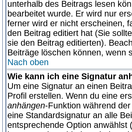
unterhalb des Beitrags lesen könn
bearbeitet wurde. Er wird nur er
ferner wird er nicht erscheinen, 
den Beitrag editiert hat (Sie sol
sie den Beitrag editierten). Bea
Beiträge löschen können, wenn s
Nach oben
Wie kann ich eine Signatur a
Um eine Signatur an einen Beitr
Profil erstellen. Wenn du eine erst
anhängen
-Funktion während der 
eine Standardsignatur an alle Be
entsprechende Option anwählst (