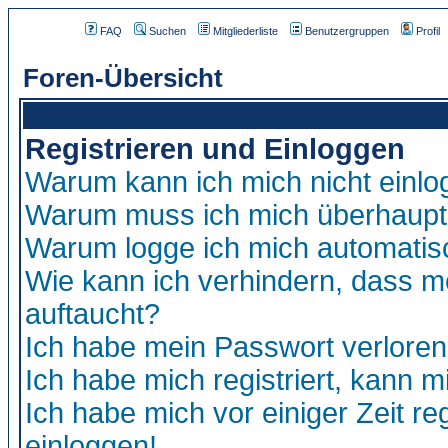
FAQ
Suchen
Mitgliederliste
Benutzergruppen
Profil
Foren-Übersicht
Registrieren und Einloggen
Warum kann ich mich nicht einl
Warum muss ich mich überhaupt 
Warum logge ich mich automatis
Wie kann ich verhindern, dass me
auftaucht?
Ich habe mein Passwort verloren
Ich habe mich registriert, kann m
Ich habe mich vor einiger Zeit re
einloggen!