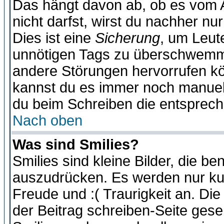
Das hängt davon ab, ob es vom Ad
nicht darfst, wirst du nachher nu
Dies ist eine
Sicherung
, um Leut
unnötigen Tags zu überschwemme
andere Störungen hervorrufen kö
kannst du es immer noch manuell 
du beim Schreiben die entspreche
Nach oben
Was sind Smilies?
Smilies sind kleine Bilder, die 
auszudrücken. Es werden nur kurz
Freude und :( Traurigkeit an. Die
der Beitrag schreiben-Seite gese