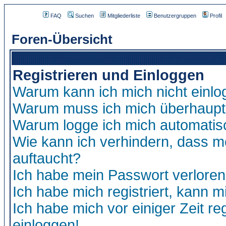
FAQ
Suchen
Mitgliederliste
Benutzergruppen
Profil
Foren-Übersicht
Registrieren und Einloggen
Warum kann ich mich nicht einl
Warum muss ich mich überhaupt 
Warum logge ich mich automatis
Wie kann ich verhindern, dass me
auftaucht?
Ich habe mein Passwort verloren
Ich habe mich registriert, kann m
Ich habe mich vor einiger Zeit re
einloggen!