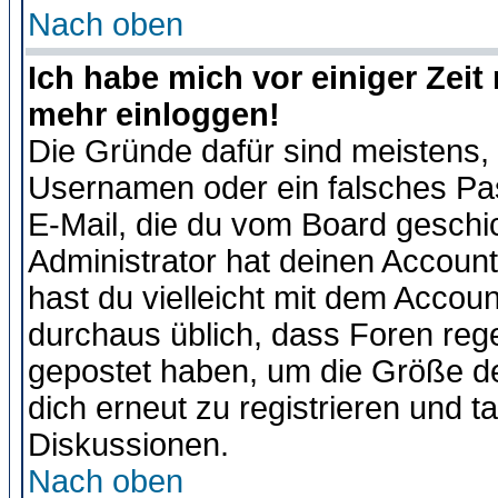
Nach oben
Ich habe mich vor einiger Zeit 
mehr einloggen!
Die Gründe dafür sind meistens,
Usernamen oder ein falsches Pas
E-Mail, die du vom Board gesch
Administrator hat deinen Account g
hast du vielleicht mit dem Accoun
durchaus üblich, dass Foren reg
gepostet haben, um die Größe d
dich erneut zu registrieren und t
Diskussionen.
Nach oben