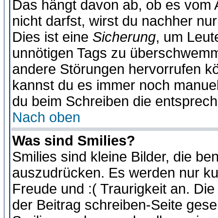
Das hängt davon ab, ob es vom Ad
nicht darfst, wirst du nachher nu
Dies ist eine
Sicherung
, um Leut
unnötigen Tags zu überschwemme
andere Störungen hervorrufen kö
kannst du es immer noch manuell 
du beim Schreiben die entspreche
Nach oben
Was sind Smilies?
Smilies sind kleine Bilder, die 
auszudrücken. Es werden nur kurz
Freude und :( Traurigkeit an. Die
der Beitrag schreiben-Seite gese