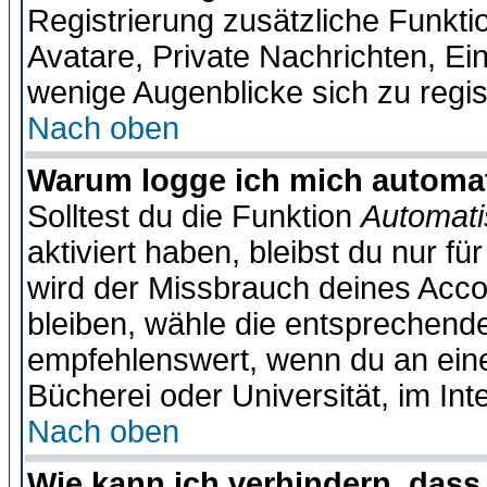
Registrierung zusätzliche Funktio
Avatare, Private Nachrichten, Ein
wenige Augenblicke sich zu registr
Nach oben
Warum logge ich mich automa
Solltest du die Funktion
Automati
aktiviert haben, bleibst du nur f
wird der Missbrauch deines Acco
bleiben, wähle die entsprechende
empfehlenswert, wenn du an einem
Bücherei oder Universität, im Int
Nach oben
Wie kann ich verhindern, dass 