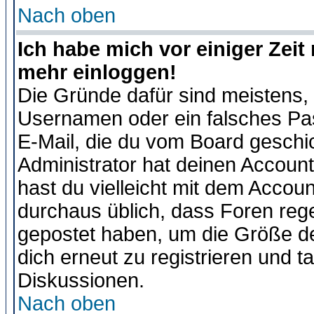
Nach oben
Ich habe mich vor einiger Zeit 
mehr einloggen!
Die Gründe dafür sind meistens,
Usernamen oder ein falsches Pas
E-Mail, die du vom Board gesch
Administrator hat deinen Account g
hast du vielleicht mit dem Accoun
durchaus üblich, dass Foren reg
gepostet haben, um die Größe d
dich erneut zu registrieren und t
Diskussionen.
Nach oben