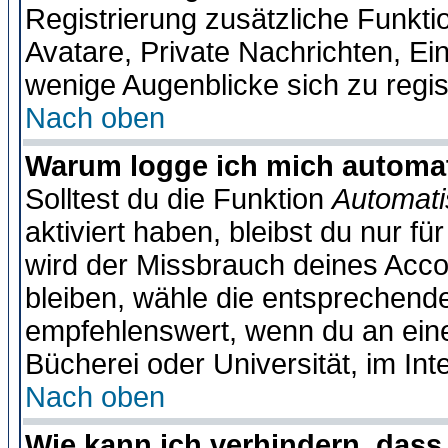
Registrierung zusätzliche Funktio
Avatare, Private Nachrichten, Ein
wenige Augenblicke sich zu registr
Nach oben
Warum logge ich mich automa
Solltest du die Funktion
Automati
aktiviert haben, bleibst du nur f
wird der Missbrauch deines Acco
bleiben, wähle die entsprechende
empfehlenswert, wenn du an einem
Bücherei oder Universität, im Int
Nach oben
Wie kann ich verhindern, dass 