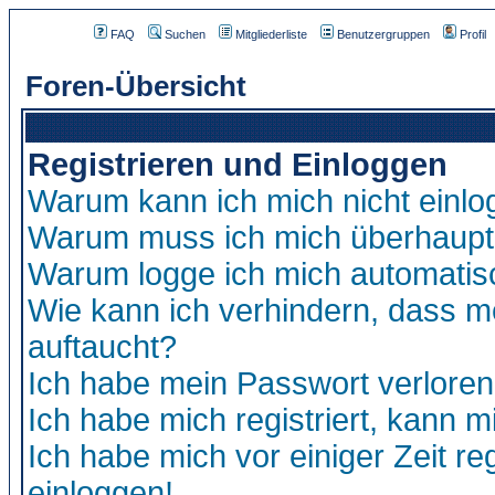
FAQ
Suchen
Mitgliederliste
Benutzergruppen
Profil
Foren-Übersicht
Registrieren und Einloggen
Warum kann ich mich nicht einl
Warum muss ich mich überhaupt 
Warum logge ich mich automatis
Wie kann ich verhindern, dass me
auftaucht?
Ich habe mein Passwort verloren
Ich habe mich registriert, kann m
Ich habe mich vor einiger Zeit re
einloggen!