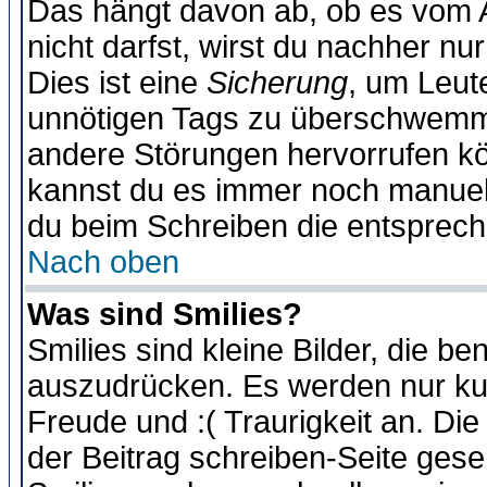
Das hängt davon ab, ob es vom Ad
nicht darfst, wirst du nachher nu
Dies ist eine
Sicherung
, um Leut
unnötigen Tags zu überschwemme
andere Störungen hervorrufen kö
kannst du es immer noch manuell 
du beim Schreiben die entspreche
Nach oben
Was sind Smilies?
Smilies sind kleine Bilder, die 
auszudrücken. Es werden nur kurz
Freude und :( Traurigkeit an. Die
der Beitrag schreiben-Seite gese