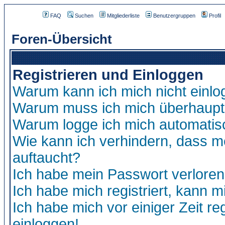
FAQ
Suchen
Mitgliederliste
Benutzergruppen
Profil
Foren-Übersicht
Registrieren und Einloggen
Warum kann ich mich nicht einl
Warum muss ich mich überhaupt 
Warum logge ich mich automatis
Wie kann ich verhindern, dass me
auftaucht?
Ich habe mein Passwort verloren
Ich habe mich registriert, kann m
Ich habe mich vor einiger Zeit re
einloggen!