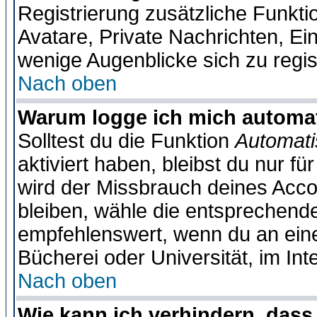
Registrierung zusätzliche Funktio
Avatare, Private Nachrichten, Ein
wenige Augenblicke sich zu registr
Nach oben
Warum logge ich mich automa
Solltest du die Funktion
Automati
aktiviert haben, bleibst du nur f
wird der Missbrauch deines Acco
bleiben, wähle die entsprechende
empfehlenswert, wenn du an einem
Bücherei oder Universität, im Int
Nach oben
Wie kann ich verhindern, dass 