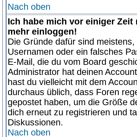
Nach oben
Ich habe mich vor einiger Zeit 
mehr einloggen!
Die Gründe dafür sind meistens,
Usernamen oder ein falsches Pas
E-Mail, die du vom Board gesch
Administrator hat deinen Account g
hast du vielleicht mit dem Accoun
durchaus üblich, dass Foren reg
gepostet haben, um die Größe d
dich erneut zu registrieren und t
Diskussionen.
Nach oben