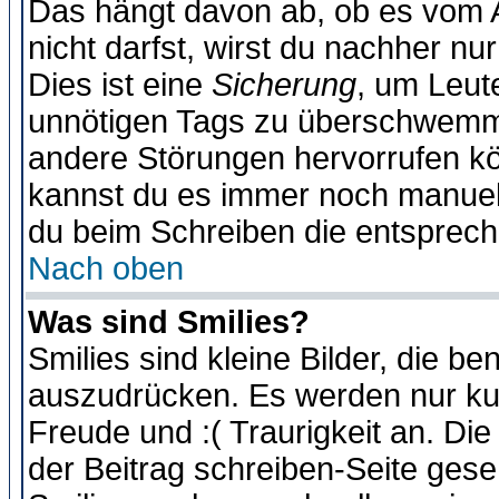
Das hängt davon ab, ob es vom Ad
nicht darfst, wirst du nachher nu
Dies ist eine
Sicherung
, um Leut
unnötigen Tags zu überschwemme
andere Störungen hervorrufen kö
kannst du es immer noch manuell 
du beim Schreiben die entspreche
Nach oben
Was sind Smilies?
Smilies sind kleine Bilder, die 
auszudrücken. Es werden nur kurz
Freude und :( Traurigkeit an. Die
der Beitrag schreiben-Seite gese