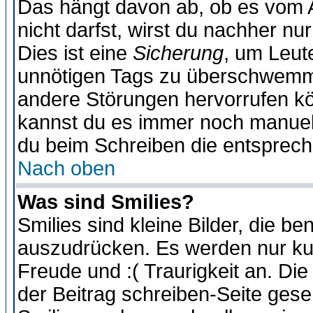
Das hängt davon ab, ob es vom Ad
nicht darfst, wirst du nachher nu
Dies ist eine
Sicherung
, um Leut
unnötigen Tags zu überschwemme
andere Störungen hervorrufen kö
kannst du es immer noch manuell 
du beim Schreiben die entspreche
Nach oben
Was sind Smilies?
Smilies sind kleine Bilder, die 
auszudrücken. Es werden nur kurz
Freude und :( Traurigkeit an. Die
der Beitrag schreiben-Seite gese