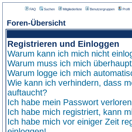
FAQ
Suchen
Mitgliederliste
Benutzergruppen
Profil
Foren-Übersicht
Registrieren und Einloggen
Warum kann ich mich nicht einl
Warum muss ich mich überhaupt 
Warum logge ich mich automatis
Wie kann ich verhindern, dass me
auftaucht?
Ich habe mein Passwort verloren
Ich habe mich registriert, kann m
Ich habe mich vor einiger Zeit re
einloggen!