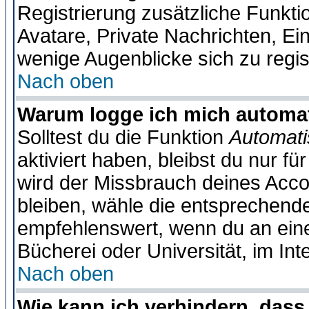
Registrierung zusätzliche Funktio
Avatare, Private Nachrichten, Ein
wenige Augenblicke sich zu registr
Nach oben
Warum logge ich mich automa
Solltest du die Funktion
Automati
aktiviert haben, bleibst du nur f
wird der Missbrauch deines Acco
bleiben, wähle die entsprechende
empfehlenswert, wenn du an einem
Bücherei oder Universität, im Int
Nach oben
Wie kann ich verhindern, dass 