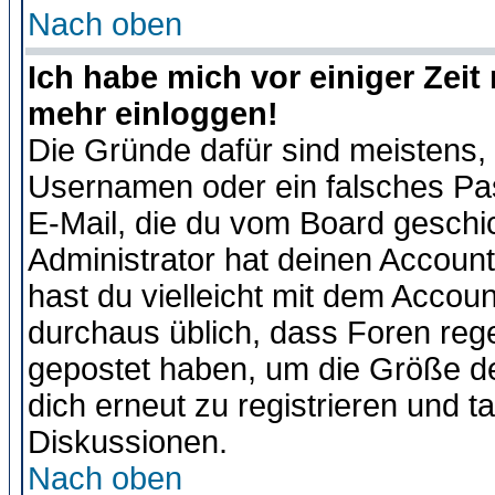
Nach oben
Ich habe mich vor einiger Zeit 
mehr einloggen!
Die Gründe dafür sind meistens,
Usernamen oder ein falsches Pas
E-Mail, die du vom Board gesch
Administrator hat deinen Account g
hast du vielleicht mit dem Accoun
durchaus üblich, dass Foren reg
gepostet haben, um die Größe d
dich erneut zu registrieren und t
Diskussionen.
Nach oben