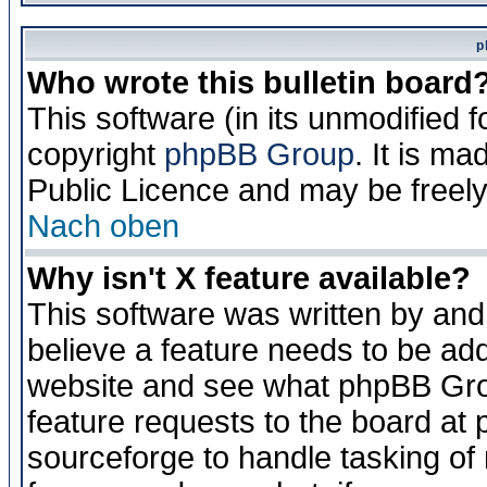
p
Who wrote this bulletin board
This software (in its unmodified 
copyright
phpBB Group
. It is m
Public Licence and may be freely 
Nach oben
Why isn't X feature available?
This software was written by and
believe a feature needs to be ad
website and see what phpBB Grou
feature requests to the board a
sourceforge to handle tasking of