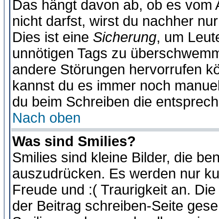
Das hängt davon ab, ob es vom Ad
nicht darfst, wirst du nachher nu
Dies ist eine
Sicherung
, um Leut
unnötigen Tags zu überschwemme
andere Störungen hervorrufen kö
kannst du es immer noch manuell 
du beim Schreiben die entspreche
Nach oben
Was sind Smilies?
Smilies sind kleine Bilder, die 
auszudrücken. Es werden nur kurz
Freude und :( Traurigkeit an. Die
der Beitrag schreiben-Seite gese