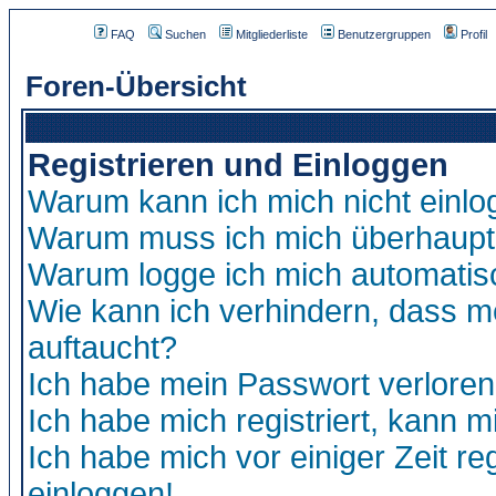
FAQ
Suchen
Mitgliederliste
Benutzergruppen
Profil
Foren-Übersicht
Registrieren und Einloggen
Warum kann ich mich nicht einl
Warum muss ich mich überhaupt 
Warum logge ich mich automatis
Wie kann ich verhindern, dass me
auftaucht?
Ich habe mein Passwort verloren
Ich habe mich registriert, kann m
Ich habe mich vor einiger Zeit re
einloggen!