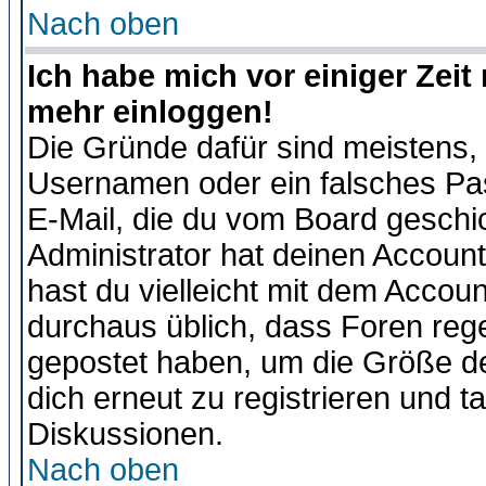
Nach oben
Ich habe mich vor einiger Zeit 
mehr einloggen!
Die Gründe dafür sind meistens,
Usernamen oder ein falsches Pas
E-Mail, die du vom Board gesch
Administrator hat deinen Account g
hast du vielleicht mit dem Accoun
durchaus üblich, dass Foren reg
gepostet haben, um die Größe d
dich erneut zu registrieren und t
Diskussionen.
Nach oben