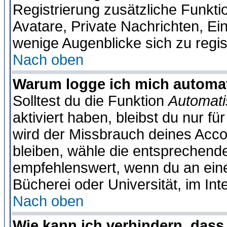
Registrierung zusätzliche Funktio
Avatare, Private Nachrichten, Ein
wenige Augenblicke sich zu registr
Nach oben
Warum logge ich mich automa
Solltest du die Funktion
Automati
aktiviert haben, bleibst du nur f
wird der Missbrauch deines Acco
bleiben, wähle die entsprechende
empfehlenswert, wenn du an einem
Bücherei oder Universität, im Int
Nach oben
Wie kann ich verhindern, dass 