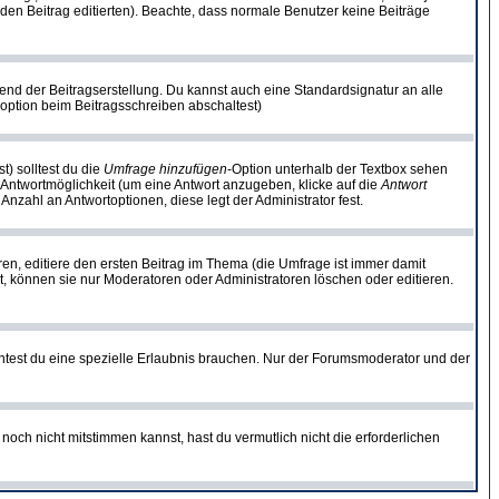
ie den Beitrag editierten). Beachte, dass normale Benutzer keine Beiträge
end der Beitragserstellung. Du kannst auch eine Standardsignatur an alle
option beim Beitragsschreiben abschaltest)
t) solltest du die
Umfrage hinzufügen
-Option unterhalb der Textbox sehen
e Antwortmöglichkeit (um eine Antwort anzugeben, klicke auf die
Antwort
Anzahl an Antwortoptionen, diese legt der Administrator fest.
n, editiere den ersten Beitrag im Thema (die Umfrage ist immer damit
, können sie nur Moderatoren oder Administratoren löschen oder editieren.
test du eine spezielle Erlaubnis brauchen. Nur der Forumsmoderator und der
noch nicht mitstimmen kannst, hast du vermutlich nicht die erforderlichen