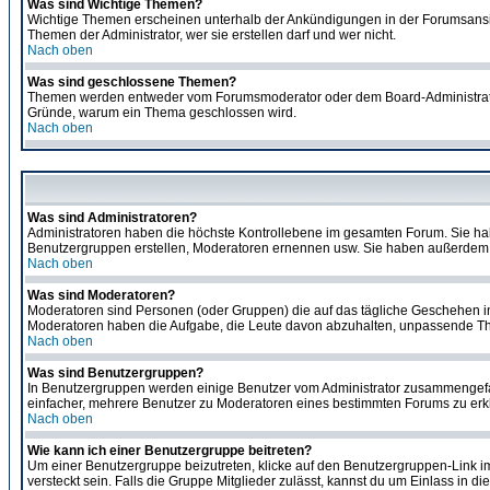
Was sind Wichtige Themen?
Wichtige Themen erscheinen unterhalb der Ankündigungen in der Forumsansich
Themen der Administrator, wer sie erstellen darf und wer nicht.
Nach oben
Was sind geschlossene Themen?
Themen werden entweder vom Forumsmoderator oder dem Board-Administrator g
Gründe, warum ein Thema geschlossen wird.
Nach oben
Was sind Administratoren?
Administratoren haben die höchste Kontrollebene im gesamten Forum. Sie ha
Benutzergruppen erstellen, Moderatoren ernennen usw. Sie haben außerdem 
Nach oben
Was sind Moderatoren?
Moderatoren sind Personen (oder Gruppen) die auf das tägliche Geschehen in 
Moderatoren haben die Aufgabe, die Leute davon abzuhalten, unpassende The
Nach oben
Was sind Benutzergruppen?
In Benutzergruppen werden einige Benutzer vom Administrator zusammengefas
einfacher, mehrere Benutzer zu Moderatoren eines bestimmten Forums zu erklä
Nach oben
Wie kann ich einer Benutzergruppe beitreten?
Um einer Benutzergruppe beizutreten, klicke auf den Benutzergruppen-Link i
versteckt sein. Falls die Gruppe Mitglieder zulässt, kannst du um Einlass in