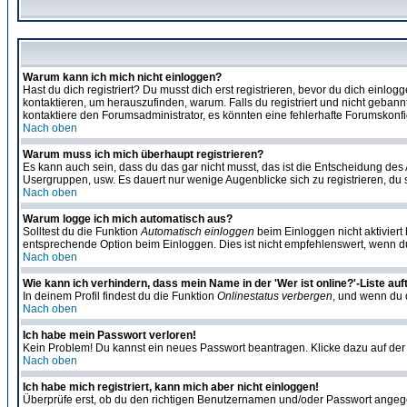
Warum kann ich mich nicht einloggen?
Hast du dich registriert? Du musst dich erst registrieren, bevor du dich ein
kontaktieren, um herauszufinden, warum. Falls du registriert und nicht gebann
kontaktiere den Forumsadministrator, es könnten eine fehlerhafte Forumskonfi
Nach oben
Warum muss ich mich überhaupt registrieren?
Es kann auch sein, dass du das gar nicht musst, das ist die Entscheidung des Ad
Usergruppen, usw. Es dauert nur wenige Augenblicke sich zu registrieren, du so
Nach oben
Warum logge ich mich automatisch aus?
Solltest du die Funktion
Automatisch einloggen
beim Einloggen nicht aktiviert
entsprechende Option beim Einloggen. Dies ist nicht empfehlenswert, wenn du a
Nach oben
Wie kann ich verhindern, dass mein Name in der 'Wer ist online?'-Liste auf
In deinem Profil findest du die Funktion
Onlinestatus verbergen
, und wenn du d
Nach oben
Ich habe mein Passwort verloren!
Kein Problem! Du kannst ein neues Passwort beantragen. Klicke dazu auf der
Nach oben
Ich habe mich registriert, kann mich aber nicht einloggen!
Überprüfe erst, ob du den richtigen Benutzernamen und/oder Passwort angegeb