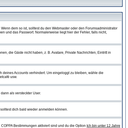
t)? Wenn dem so ist, solltest du den Webmaster oder den Forumsadministrator
n und das Passwort. Normalerweise liegt hier der Fehler, falls nicht,
en, die Gäste nicht haben, z. B. Avatare, Private Nachrichten, Eintritt in
ch deines Accounts verhindert. Um eingeloggt zu bleiben, wähle die
etcafé usw.
 dann als versteckter User.
solltest dich bald wieder anmelden können.
ie COPPA Bestimmungen aktiviert sind und du die Option
Ich bin unter 12 Jahre