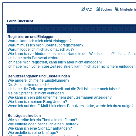
FAQ
Suchen
Mitgliederli
Foren-Übersicht
Registrieren und Einloggen
Warum kann ich mich nicht einloggen?
Warum muss ich mich überhaupt registrieren?
Warum logge ich mich automatisch aus?
Wie kann ich verhindern, dass mein Name in der 'Wer ist online?'-Liste auftau
Ich habe mein Passwort verloren!
Ich habe mich registriert, kann mich aber nicht einloggen!
Ich habe mich vor einiger Zeit registriert, kann mich aber nicht mehr einloggen
Benutzerangaben und Einstellungen
Wie ändere ich meine Einstellungen?
Die Zeiten stimmen nicht!
Ich habe die Zeitzone gewechselt und die Zeit ist immer noch falsch!
Meine Sprache ist nicht verfügbar!
Wie kann ich ein Bild unter meinem Benutzernamen anzeigen?
Wie kann ich meinen Rang ändern?
Wenn ich auf den E-Mail-Link eines Benutzers klicke, werde ich dazu aufgefor
Beiträge schreiben
Wie schreibe ich ein Thema in ein Forum?
Wie editiere oder lösche ich einen Beitrag?
Wie kann ich eine Signatur anhängen?
Wie erstelle ich eine Umfrage?