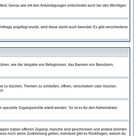
lltest. Genau wie mit den Ankündigungen entscheidet auch bei den Wichtigen
frage angefügt wurde, wird diese damit auch beendet. Es gibt verschiedene
führen, wie die Vergabe von Befugnissen, das Bannen von Benutzern,
nd zu löschen, Themen zu schließen, öffnen, verschieben oder löschen.
en.
zielle Zugangsrechte erteilt werden. So ist es für den Administrator
Gruppen haben
offenen Zugang
, manche sind geschlossen und andere könnten
or muss noch seine Zustimmung geben, eventuell gibt es Rückfragen, warum du