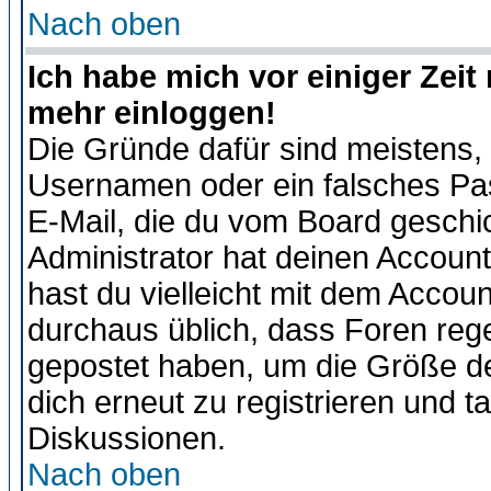
Nach oben
Ich habe mich vor einiger Zeit 
mehr einloggen!
Die Gründe dafür sind meistens,
Usernamen oder ein falsches Pas
E-Mail, die du vom Board gesch
Administrator hat deinen Account g
hast du vielleicht mit dem Accoun
durchaus üblich, dass Foren reg
gepostet haben, um die Größe d
dich erneut zu registrieren und t
Diskussionen.
Nach oben