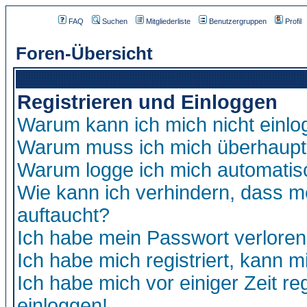
FAQ
Suchen
Mitgliederliste
Benutzergruppen
Profil
Foren-Übersicht
Registrieren und Einloggen
Warum kann ich mich nicht einl
Warum muss ich mich überhaupt 
Warum logge ich mich automatis
Wie kann ich verhindern, dass me
auftaucht?
Ich habe mein Passwort verloren
Ich habe mich registriert, kann m
Ich habe mich vor einiger Zeit re
einloggen!