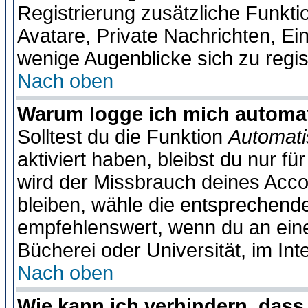
Registrierung zusätzliche Funktio
Avatare, Private Nachrichten, Ein
wenige Augenblicke sich zu registr
Nach oben
Warum logge ich mich automa
Solltest du die Funktion
Automati
aktiviert haben, bleibst du nur f
wird der Missbrauch deines Acco
bleiben, wähle die entsprechende
empfehlenswert, wenn du an einem
Bücherei oder Universität, im Int
Nach oben
Wie kann ich verhindern, dass 