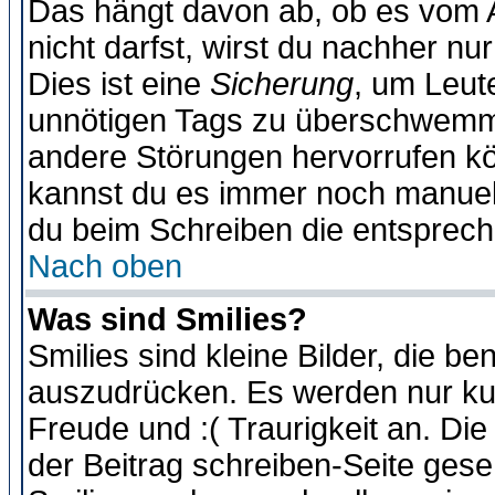
Das hängt davon ab, ob es vom Ad
nicht darfst, wirst du nachher nu
Dies ist eine
Sicherung
, um Leut
unnötigen Tags zu überschwemme
andere Störungen hervorrufen kö
kannst du es immer noch manuell 
du beim Schreiben die entspreche
Nach oben
Was sind Smilies?
Smilies sind kleine Bilder, die 
auszudrücken. Es werden nur kurz
Freude und :( Traurigkeit an. Die
der Beitrag schreiben-Seite gese