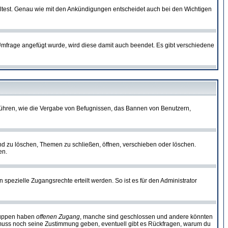
lltest. Genau wie mit den Ankündigungen entscheidet auch bei den Wichtigen
frage angefügt wurde, wird diese damit auch beendet. Es gibt verschiedene
führen, wie die Vergabe von Befugnissen, das Bannen von Benutzern,
nd zu löschen, Themen zu schließen, öffnen, verschieben oder löschen.
en.
zielle Zugangsrechte erteilt werden. So ist es für den Administrator
Gruppen haben
offenen Zugang
, manche sind geschlossen und andere könnten
or muss noch seine Zustimmung geben, eventuell gibt es Rückfragen, warum du