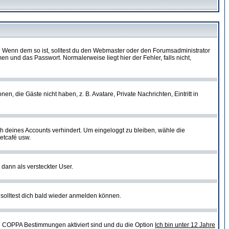
t)? Wenn dem so ist, solltest du den Webmaster oder den Forumsadministrator
n und das Passwort. Normalerweise liegt hier der Fehler, falls nicht,
en, die Gäste nicht haben, z. B. Avatare, Private Nachrichten, Eintritt in
ch deines Accounts verhindert. Um eingeloggt zu bleiben, wähle die
etcafé usw.
 dann als versteckter User.
solltest dich bald wieder anmelden können.
ie COPPA Bestimmungen aktiviert sind und du die Option
Ich bin unter 12 Jahre