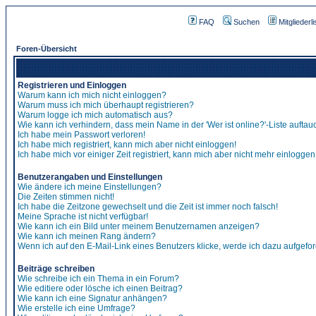
FAQ
Suchen
Mitgliederli
Foren-Übersicht
Registrieren und Einloggen
Warum kann ich mich nicht einloggen?
Warum muss ich mich überhaupt registrieren?
Warum logge ich mich automatisch aus?
Wie kann ich verhindern, dass mein Name in der 'Wer ist online?'-Liste auftau
Ich habe mein Passwort verloren!
Ich habe mich registriert, kann mich aber nicht einloggen!
Ich habe mich vor einiger Zeit registriert, kann mich aber nicht mehr einloggen
Benutzerangaben und Einstellungen
Wie ändere ich meine Einstellungen?
Die Zeiten stimmen nicht!
Ich habe die Zeitzone gewechselt und die Zeit ist immer noch falsch!
Meine Sprache ist nicht verfügbar!
Wie kann ich ein Bild unter meinem Benutzernamen anzeigen?
Wie kann ich meinen Rang ändern?
Wenn ich auf den E-Mail-Link eines Benutzers klicke, werde ich dazu aufgefor
Beiträge schreiben
Wie schreibe ich ein Thema in ein Forum?
Wie editiere oder lösche ich einen Beitrag?
Wie kann ich eine Signatur anhängen?
Wie erstelle ich eine Umfrage?