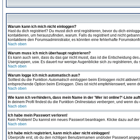
Warum kann ich mich nicht einloggen?
Hast du dich registriert? Du musst dich erst registrieren, bevor du dich ein
kontaktieren, um herauszufinden, warum. Falls du registriert und nicht gebann
kontaktiere den Forumsadministrator, es könnten eine fehlerhafte Forumskonfi
Nach oben
Warum muss ich mich überhaupt registrieren?
Es kann auch sein, dass du das gar nicht musst, das ist die Entscheidung des Ad
Usergruppen, usw. Es dauert nur wenige Augenblicke sich zu registrieren, du so
Nach oben
Warum logge ich mich automatisch aus?
Solltest du die Funktion
Automatisch einloggen
beim Einloggen nicht aktiviert
entsprechende Option beim Einloggen. Dies ist nicht empfehlenswert, wenn du a
Nach oben
Wie kann ich verhindern, dass mein Name in der 'Wer ist online?'-Liste auf
In deinem Profil findest du die Funktion
Onlinestatus verbergen
, und wenn du d
Nach oben
Ich habe mein Passwort verloren!
Kein Problem! Du kannst ein neues Passwort beantragen. Klicke dazu auf der
Nach oben
Ich habe mich registriert, kann mich aber nicht einloggen!
Überprüfe erst, ob du den richtigen Benutzernamen und/oder Passwort angegeb