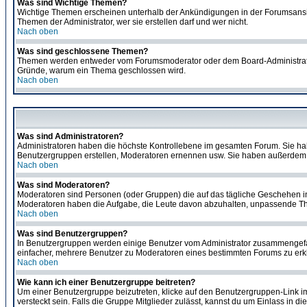
Was sind Wichtige Themen?
Wichtige Themen erscheinen unterhalb der Ankündigungen in der Forumsansich
Themen der Administrator, wer sie erstellen darf und wer nicht.
Nach oben
Was sind geschlossene Themen?
Themen werden entweder vom Forumsmoderator oder dem Board-Administrator g
Gründe, warum ein Thema geschlossen wird.
Nach oben
Was sind Administratoren?
Administratoren haben die höchste Kontrollebene im gesamten Forum. Sie ha
Benutzergruppen erstellen, Moderatoren ernennen usw. Sie haben außerdem 
Nach oben
Was sind Moderatoren?
Moderatoren sind Personen (oder Gruppen) die auf das tägliche Geschehen in 
Moderatoren haben die Aufgabe, die Leute davon abzuhalten, unpassende The
Nach oben
Was sind Benutzergruppen?
In Benutzergruppen werden einige Benutzer vom Administrator zusammengefas
einfacher, mehrere Benutzer zu Moderatoren eines bestimmten Forums zu erklä
Nach oben
Wie kann ich einer Benutzergruppe beitreten?
Um einer Benutzergruppe beizutreten, klicke auf den Benutzergruppen-Link i
versteckt sein. Falls die Gruppe Mitglieder zulässt, kannst du um Einlass in