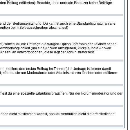
ie den Beitrag editierten). Beachte, dass normale Benutzer keine Beiträge
end der Beitragserstellung. Du kannst auch eine Standardsignatur an alle
option beim Beitragsschreiben abschaltest)
t) solltest du die
Umfrage hinzufügen
-Option unterhalb der Textbox sehen
e Antwortmöglichkeit (um eine Antwort anzugeben, klicke auf die
Antwort
Anzahl an Antwortoptionen, diese legt der Administrator fest.
n, editiere den ersten Beitrag im Thema (die Umfrage ist immer damit
, können sie nur Moderatoren oder Administratoren löschen oder editieren.
test du eine spezielle Erlaubnis brauchen. Nur der Forumsmoderator und der
noch nicht mitstimmen kannst, hast du vermutlich nicht die erforderlichen