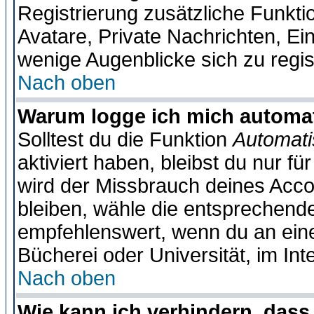
Registrierung zusätzliche Funktio
Avatare, Private Nachrichten, Ein
wenige Augenblicke sich zu registr
Nach oben
Warum logge ich mich automa
Solltest du die Funktion
Automati
aktiviert haben, bleibst du nur f
wird der Missbrauch deines Acco
bleiben, wähle die entsprechende
empfehlenswert, wenn du an einem
Bücherei oder Universität, im Int
Nach oben
Wie kann ich verhindern, dass 