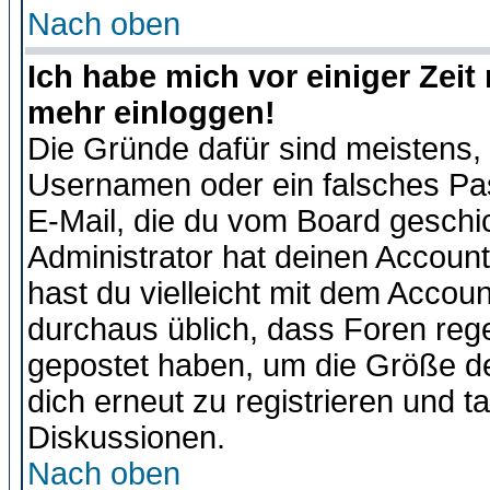
Nach oben
Ich habe mich vor einiger Zeit 
mehr einloggen!
Die Gründe dafür sind meistens,
Usernamen oder ein falsches Pas
E-Mail, die du vom Board gesch
Administrator hat deinen Account g
hast du vielleicht mit dem Accoun
durchaus üblich, dass Foren reg
gepostet haben, um die Größe d
dich erneut zu registrieren und t
Diskussionen.
Nach oben