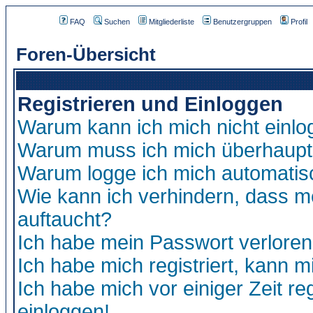
FAQ
Suchen
Mitgliederliste
Benutzergruppen
Profil
Foren-Übersicht
Registrieren und Einloggen
Warum kann ich mich nicht einl
Warum muss ich mich überhaupt 
Warum logge ich mich automatis
Wie kann ich verhindern, dass me
auftaucht?
Ich habe mein Passwort verloren
Ich habe mich registriert, kann m
Ich habe mich vor einiger Zeit re
einloggen!