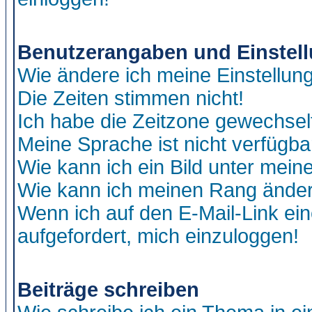
Benutzerangaben und Einstel
Wie ändere ich meine Einstellun
Die Zeiten stimmen nicht!
Ich habe die Zeitzone gewechselt
Meine Sprache ist nicht verfügba
Wie kann ich ein Bild unter me
Wie kann ich meinen Rang ände
Wenn ich auf den E-Mail-Link ein
aufgefordert, mich einzuloggen!
Beiträge schreiben