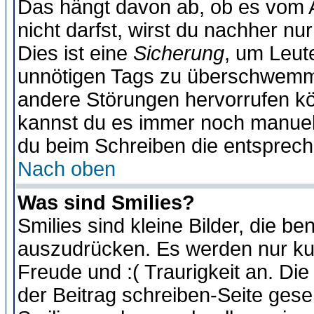
Das hängt davon ab, ob es vom Ad
nicht darfst, wirst du nachher nu
Dies ist eine
Sicherung
, um Leut
unnötigen Tags zu überschwemme
andere Störungen hervorrufen kö
kannst du es immer noch manuell 
du beim Schreiben die entspreche
Nach oben
Was sind Smilies?
Smilies sind kleine Bilder, die 
auszudrücken. Es werden nur kurz
Freude und :( Traurigkeit an. Die
der Beitrag schreiben-Seite gese