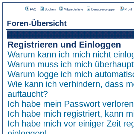
FAQ
Suchen
Mitgliederliste
Benutzergruppen
Profil
Foren-Übersicht
Registrieren und Einloggen
Warum kann ich mich nicht einl
Warum muss ich mich überhaupt 
Warum logge ich mich automatis
Wie kann ich verhindern, dass me
auftaucht?
Ich habe mein Passwort verloren
Ich habe mich registriert, kann m
Ich habe mich vor einiger Zeit re
einloggen!