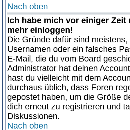
Nach oben
Ich habe mich vor einiger Zeit 
mehr einloggen!
Die Gründe dafür sind meistens,
Usernamen oder ein falsches Pas
E-Mail, die du vom Board gesch
Administrator hat deinen Account g
hast du vielleicht mit dem Accoun
durchaus üblich, dass Foren reg
gepostet haben, um die Größe d
dich erneut zu registrieren und t
Diskussionen.
Nach oben