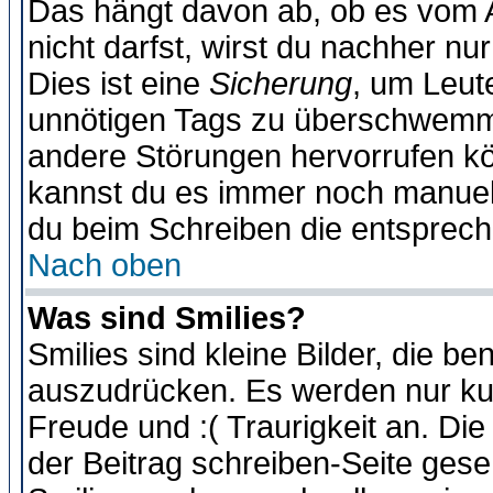
Das hängt davon ab, ob es vom Ad
nicht darfst, wirst du nachher nu
Dies ist eine
Sicherung
, um Leut
unnötigen Tags zu überschwemme
andere Störungen hervorrufen kö
kannst du es immer noch manuell 
du beim Schreiben die entspreche
Nach oben
Was sind Smilies?
Smilies sind kleine Bilder, die 
auszudrücken. Es werden nur kurz
Freude und :( Traurigkeit an. Die
der Beitrag schreiben-Seite gese