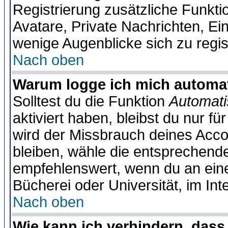
Registrierung zusätzliche Funktio
Avatare, Private Nachrichten, Ein
wenige Augenblicke sich zu registr
Nach oben
Warum logge ich mich automa
Solltest du die Funktion
Automati
aktiviert haben, bleibst du nur f
wird der Missbrauch deines Acco
bleiben, wähle die entsprechende
empfehlenswert, wenn du an einem
Bücherei oder Universität, im Int
Nach oben
Wie kann ich verhindern, dass 