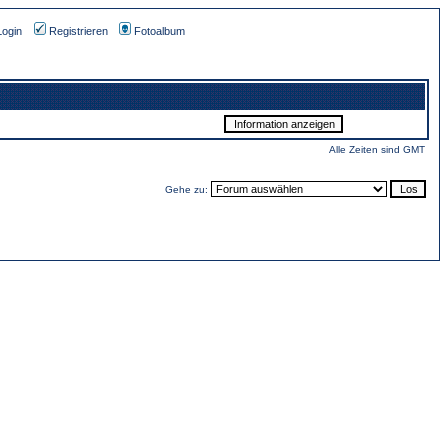
Login
Registrieren
Fotoalbum
Alle Zeiten sind GMT
Gehe zu: