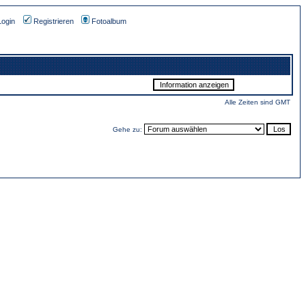
Login
Registrieren
Fotoalbum
Alle Zeiten sind GMT
Gehe zu: