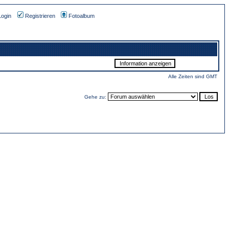
Login
Registrieren
Fotoalbum
Alle Zeiten sind GMT
Gehe zu: