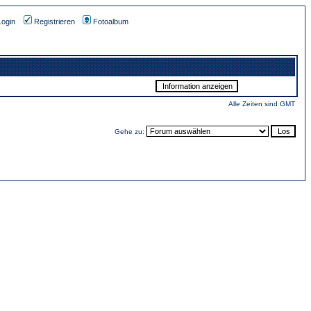
Login
Registrieren
Fotoalbum
Alle Zeiten sind GMT
Gehe zu: