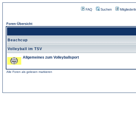
FAQ
Suchen
Mitgliederli
Foren-Übersicht
Beachcup
Volleyball im TSV
Allgemeines zum Volleyballsport
Alle Foren als gelesen markieren