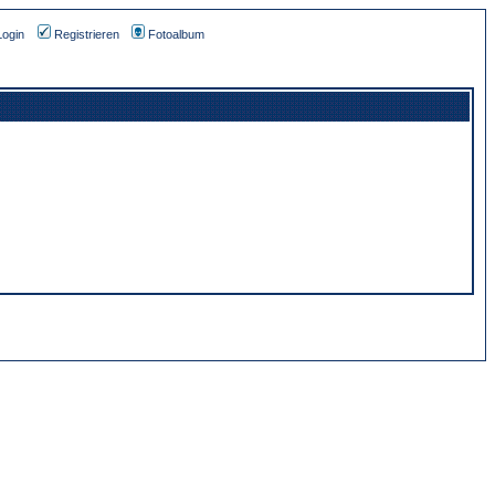
Login
Registrieren
Fotoalbum