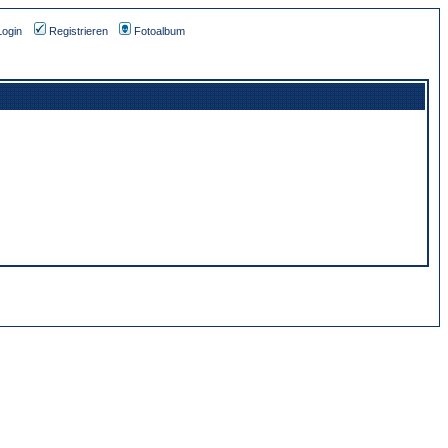
Login
Registrieren
Fotoalbum