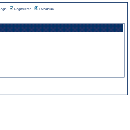
Login
Registrieren
Fotoalbum