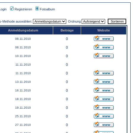
Login
Registrieren
Fotoalbum
gs-Methode auswählen:
Ordnung
Anmeldungsdatum
Beiträge
Website
0
08.11.2010
0
08.11.2010
0
10.11.2010
0
11.11.2010
0
11.11.2010
0
13.11.2010
0
16.11.2010
0
18.11.2010
0
19.11.2010
0
25.11.2010
0
27.11.2010