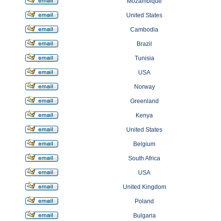
Mozambique
United States
Cambodia
Brazil
Tunisia
USA
Norway
Greenland
Kenya
United States
Belgium
South Africa
USA
United Kingdom
Poland
Bulgaria