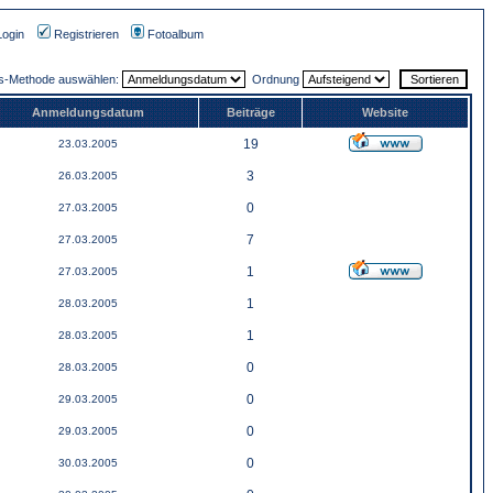
Login
Registrieren
Fotoalbum
gs-Methode auswählen:
Ordnung
Anmeldungsdatum
Beiträge
Website
19
23.03.2005
3
26.03.2005
0
27.03.2005
7
27.03.2005
1
27.03.2005
1
28.03.2005
1
28.03.2005
0
28.03.2005
0
29.03.2005
0
29.03.2005
0
30.03.2005