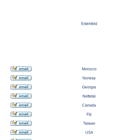
Estenfeld
Morocco
Norway
Georgia
Nettetal
Canada
Fiji
Taiwan
USA