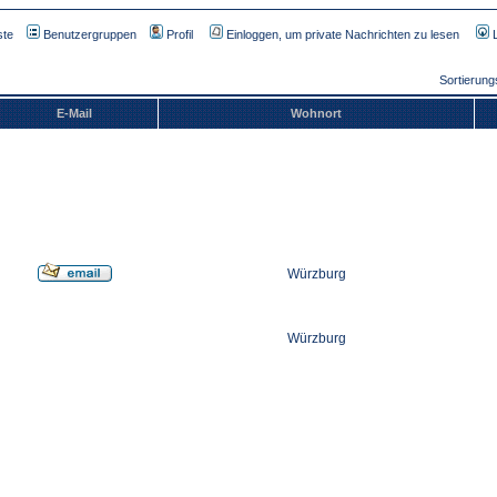
ste
Benutzergruppen
Profil
Einloggen, um private Nachrichten zu lesen
Sortierun
E-Mail
Wohnort
Würzburg
Würzburg