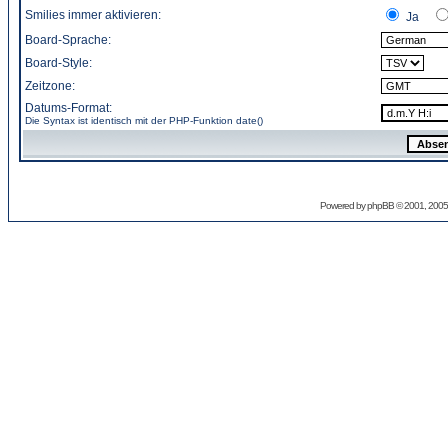
Smilies immer aktivieren:
Ja
Board-Sprache:
Board-Style:
Zeitzone:
Datums-Format:
Die Syntax ist identisch mit der PHP-Funktion
date()
Powered by
phpBB
© 2001, 2005