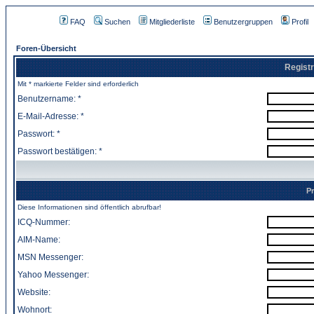
FAQ
Suchen
Mitgliederliste
Benutzergruppen
Profil
Foren-Übersicht
Registr
Mit * markierte Felder sind erforderlich
Benutzername: *
E-Mail-Adresse: *
Passwort: *
Passwort bestätigen: *
Pr
Diese Informationen sind öffentlich abrufbar!
ICQ-Nummer:
AIM-Name:
MSN Messenger:
Yahoo Messenger:
Website:
Wohnort: