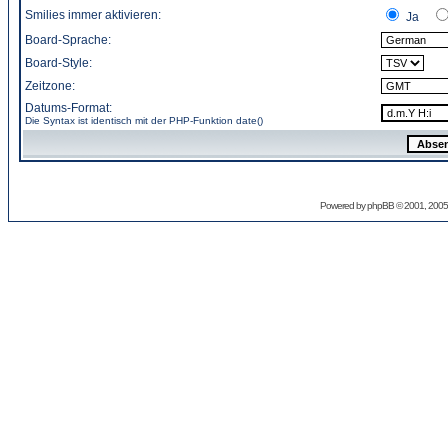
Smilies immer aktivieren:
Ja
Board-Sprache:
Board-Style:
Zeitzone:
Datums-Format:
Die Syntax ist identisch mit der PHP-Funktion
date()
Powered by
phpBB
© 2001, 2005