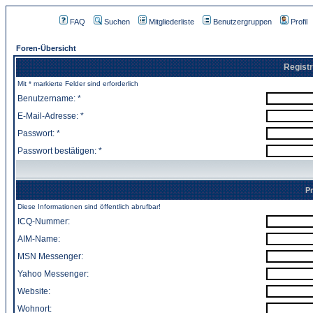
FAQ
Suchen
Mitgliederliste
Benutzergruppen
Profil
Foren-Übersicht
Registr
Mit * markierte Felder sind erforderlich
Benutzername: *
E-Mail-Adresse: *
Passwort: *
Passwort bestätigen: *
Pr
Diese Informationen sind öffentlich abrufbar!
ICQ-Nummer:
AIM-Name:
MSN Messenger:
Yahoo Messenger:
Website:
Wohnort: