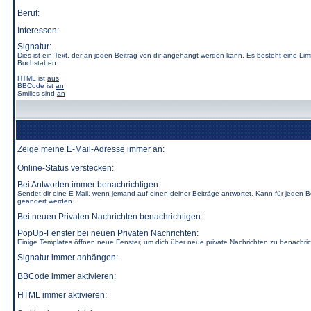
Beruf:
Interessen:
Signatur:
Dies ist ein Text, der an jeden Beitrag von dir angehängt werden kann. Es besteht eine Lim
Buchstaben.
HTML ist
aus
BBCode
ist
an
Smilies sind
an
Zeige meine E-Mail-Adresse immer an:
Online-Status verstecken:
Bei Antworten immer benachrichtigen:
Sendet dir eine E-Mail, wenn jemand auf einen deiner Beiträge antwortet. Kann für jeden B
geändert werden.
Bei neuen Privaten Nachrichten benachrichtigen:
PopUp-Fenster bei neuen Privaten Nachrichten:
Einige Templates öffnen neue Fenster, um dich über neue private Nachrichten zu benachric
Signatur immer anhängen:
BBCode immer aktivieren:
HTML immer aktivieren: