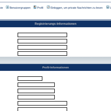
ste
Benutzergruppen
Profil
Einloggen, um private Nachrichten zu lesen
Registrierungs-Informationen
Profil-Informationen