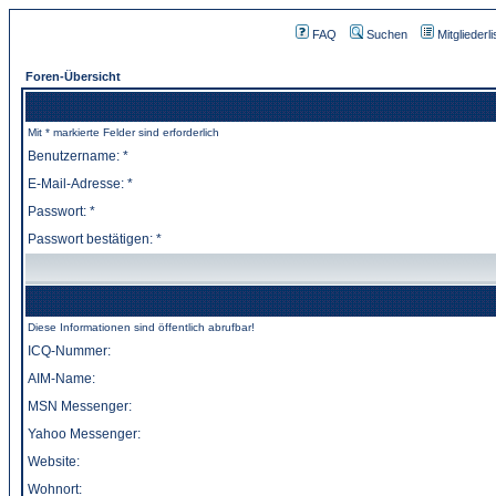
FAQ
Suchen
Mitgliederli
Foren-Übersicht
Mit * markierte Felder sind erforderlich
Benutzername: *
E-Mail-Adresse: *
Passwort: *
Passwort bestätigen: *
Diese Informationen sind öffentlich abrufbar!
ICQ-Nummer:
AIM-Name:
MSN Messenger:
Yahoo Messenger:
Website:
Wohnort: