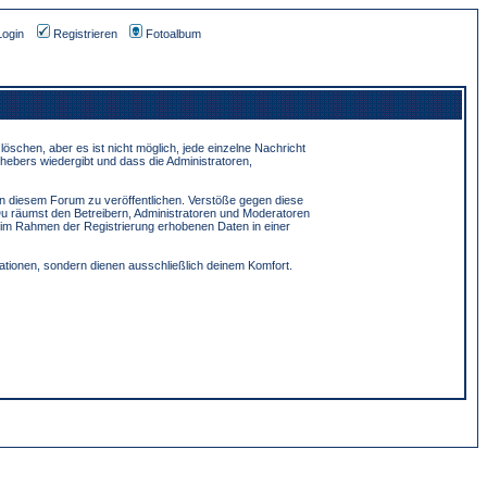
Login
Registrieren
Fotoalbum
schen, aber es ist nicht möglich, jede einzelne Nachricht
hebers wiedergibt und dass die Administratoren,
in diesem Forum zu veröffentlichen. Verstöße gegen diese
Du räumst den Betreibern, Administratoren und Moderatoren
 im Rahmen der Registrierung erhobenen Daten in einer
tionen, sondern dienen ausschließlich deinem Komfort.