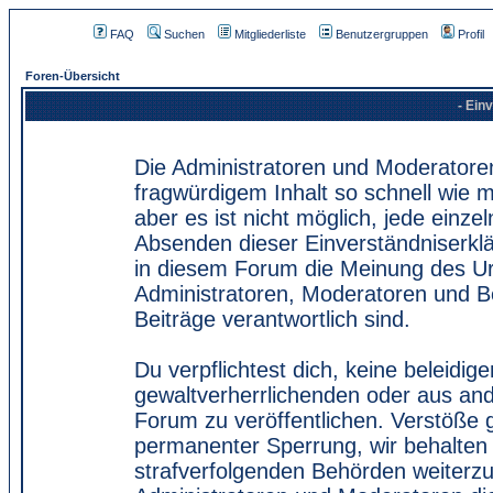
FAQ
Suchen
Mitgliederliste
Benutzergruppen
Profil
Foren-Übersicht
- Ein
Die Administratoren und Moderatore
fragwürdigem Inhalt so schnell wie 
aber es ist nicht möglich, jede einze
Absenden dieser Einverständniserklä
in diesem Forum die Meinung des Ur
Administratoren, Moderatoren und Be
Beiträge verantwortlich sind.
Du verpflichtest dich, keine beleidi
gewaltverherrlichenden oder aus and
Forum zu veröffentlichen. Verstöße 
permanenter Sperrung, wir behalten 
strafverfolgenden Behörden weiterz