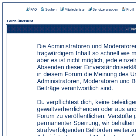
FAQ
Suchen
Mitgliederliste
Benutzergruppen
Profil
Foren-Übersicht
- Ein
Die Administratoren und Moderatore
fragwürdigem Inhalt so schnell wie 
aber es ist nicht möglich, jede einze
Absenden dieser Einverständniserklä
in diesem Forum die Meinung des Ur
Administratoren, Moderatoren und Be
Beiträge verantwortlich sind.
Du verpflichtest dich, keine beleidi
gewaltverherrlichenden oder aus and
Forum zu veröffentlichen. Verstöße 
permanenter Sperrung, wir behalten 
strafverfolgenden Behörden weiterz