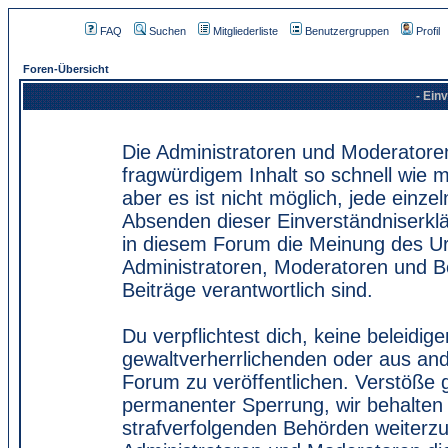
FAQ
Suchen
Mitgliederliste
Benutzergruppen
Profil
Foren-Übersicht
- Ein
Die Administratoren und Moderatore
fragwürdigem Inhalt so schnell wie 
aber es ist nicht möglich, jede einze
Absenden dieser Einverständniserklä
in diesem Forum die Meinung des Ur
Administratoren, Moderatoren und Be
Beiträge verantwortlich sind.
Du verpflichtest dich, keine beleidi
gewaltverherrlichenden oder aus and
Forum zu veröffentlichen. Verstöße 
permanenter Sperrung, wir behalten 
strafverfolgenden Behörden weiterz