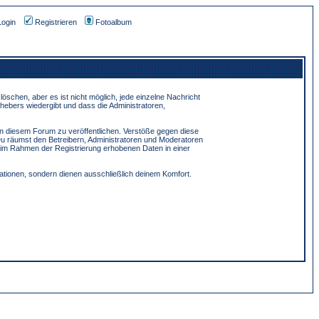
Login
Registrieren
Fotoalbum
schen, aber es ist nicht möglich, jede einzelne Nachricht
hebers wiedergibt und dass die Administratoren,
in diesem Forum zu veröffentlichen. Verstöße gegen diese
Du räumst den Betreibern, Administratoren und Moderatoren
 im Rahmen der Registrierung erhobenen Daten in einer
tionen, sondern dienen ausschließlich deinem Komfort.