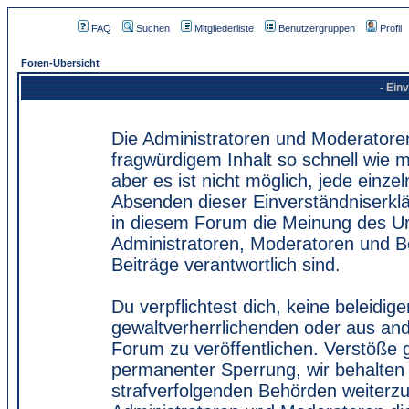
FAQ
Suchen
Mitgliederliste
Benutzergruppen
Profil
Foren-Übersicht
- Ein
Die Administratoren und Moderatore
fragwürdigem Inhalt so schnell wie 
aber es ist nicht möglich, jede einze
Absenden dieser Einverständniserklä
in diesem Forum die Meinung des Ur
Administratoren, Moderatoren und Be
Beiträge verantwortlich sind.
Du verpflichtest dich, keine beleidi
gewaltverherrlichenden oder aus and
Forum zu veröffentlichen. Verstöße 
permanenter Sperrung, wir behalten 
strafverfolgenden Behörden weiterz