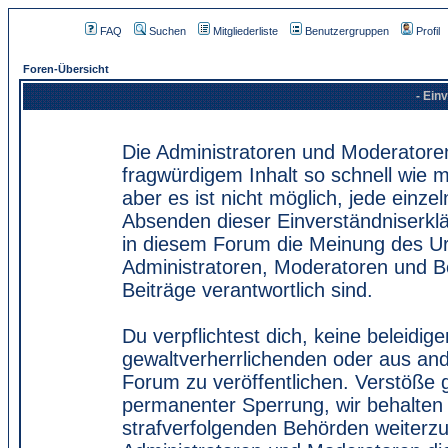
FAQ
Suchen
Mitgliederliste
Benutzergruppen
Profil
Foren-Übersicht
- Ein
Die Administratoren und Moderatore
fragwürdigem Inhalt so schnell wie 
aber es ist nicht möglich, jede einze
Absenden dieser Einverständniserklä
in diesem Forum die Meinung des Ur
Administratoren, Moderatoren und Be
Beiträge verantwortlich sind.
Du verpflichtest dich, keine beleidi
gewaltverherrlichenden oder aus and
Forum zu veröffentlichen. Verstöße 
permanenter Sperrung, wir behalten 
strafverfolgenden Behörden weiterz