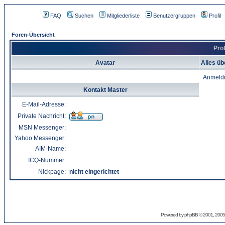
FAQ
Suchen
Mitgliederliste
Benutzergruppen
Profil
Foren-Übersicht
Prof
Avatar
Alles üb
Anmeld
Kontakt Master
E-Mail-Adresse:
Private Nachricht:
MSN Messenger:
Yahoo Messenger:
AIM-Name:
ICQ-Nummer:
Nickpage:
nicht eingerichtet
Powered by
phpBB
© 2001, 2005