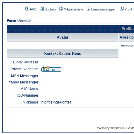
FAQ
Suchen
Mitgliederliste
Benutzergruppen
Profil
Foren-Übersicht
Profil 
Avatar
Alles üb
Anmeld
Kontakt Kathrin Reus
E-Mail-Adresse:
Private Nachricht:
MSN Messenger:
Yahoo Messenger:
AIM-Name:
ICQ-Nummer:
Nickpage:
nicht eingerichtet
Powered by
phpBB
© 2001, 2005