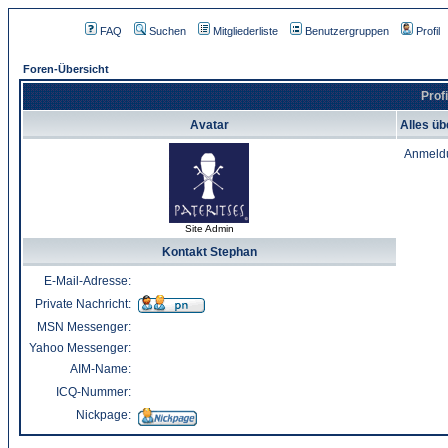
FAQ
Suchen
Mitgliederliste
Benutzergruppen
Profil
Foren-Übersicht
Prof
Avatar
Alles üb
Anmeld
Site Admin
Kontakt Stephan
E-Mail-Adresse:
Private Nachricht:
MSN Messenger:
Yahoo Messenger:
AIM-Name:
ICQ-Nummer:
Nickpage: