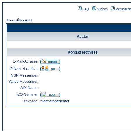
FAQ
Suchen
Mitgliederli
Foren-Übersicht
Avatar
Kontakt erothisse
E-Mail-Adresse:
Private Nachricht:
MSN Messenger:
Yahoo Messenger:
AIM-Name:
ICQ-Nummer:
Nickpage:
nicht eingerichtet