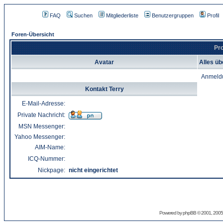
FAQ
Suchen
Mitgliederliste
Benutzergruppen
Profil
Foren-Übersicht
Pro
Avatar
Alles üb
Anmeld
Kontakt Terry
E-Mail-Adresse:
Private Nachricht:
MSN Messenger:
Yahoo Messenger:
AIM-Name:
ICQ-Nummer:
Nickpage:
nicht eingerichtet
Powered by
phpBB
© 2001, 2005