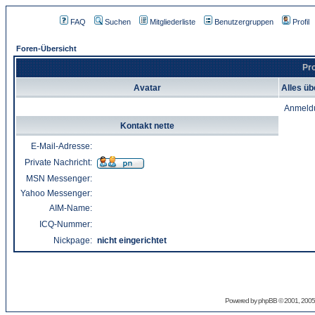
FAQ
Suchen
Mitgliederliste
Benutzergruppen
Profil
Foren-Übersicht
Pro
Avatar
Alles üb
Anmeld
Kontakt nette
E-Mail-Adresse:
Private Nachricht:
MSN Messenger:
Yahoo Messenger:
AIM-Name:
ICQ-Nummer:
Nickpage:
nicht eingerichtet
Powered by
phpBB
© 2001, 2005