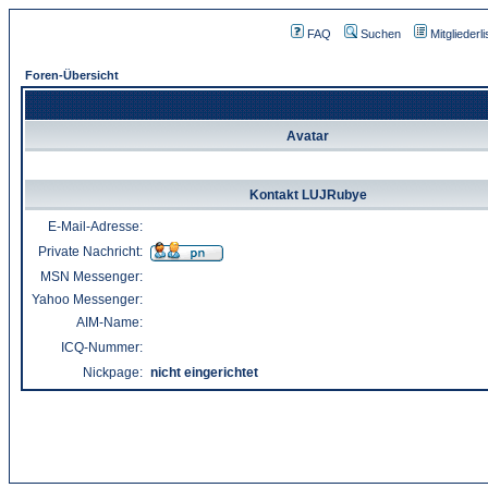
FAQ
Suchen
Mitgliederli
Foren-Übersicht
Avatar
Kontakt LUJRubye
E-Mail-Adresse:
Private Nachricht:
MSN Messenger:
Yahoo Messenger:
AIM-Name:
ICQ-Nummer:
Nickpage:
nicht eingerichtet