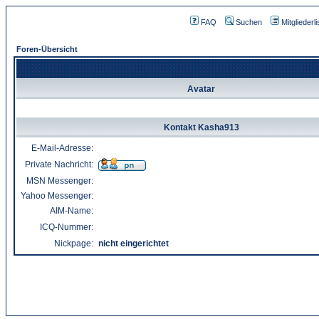
FAQ
Suchen
Mitgliederli
Foren-Übersicht
Avatar
Kontakt Kasha913
E-Mail-Adresse:
Private Nachricht:
MSN Messenger:
Yahoo Messenger:
AIM-Name:
ICQ-Nummer:
Nickpage:
nicht eingerichtet