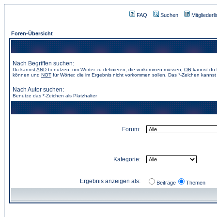
FAQ
Suchen
Mitgliederli
Foren-Übersicht
Nach Begriffen suchen:
Du kannst
AND
benutzen, um Wörter zu definieren, die vorkommen müssen,
OR
kannst du b
können und
NOT
für Wörter, die im Ergebnis nicht vorkommen sollen. Das *-Zeichen kannst 
Nach Autor suchen:
Benutze das *-Zeichen als Platzhalter
Forum:
Kategorie:
Ergebnis anzeigen als:
Beiträge
Themen